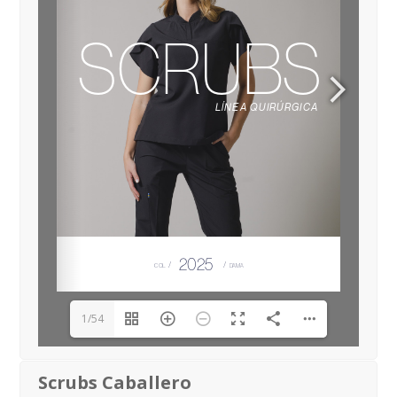
1/54
Scrubs Caballero