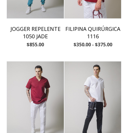
JOGGER REPELENTE
FILIPINA QUIRÚRGICA
1050 JADE
1116
$
855.00
$
350.00
-
$
375.00