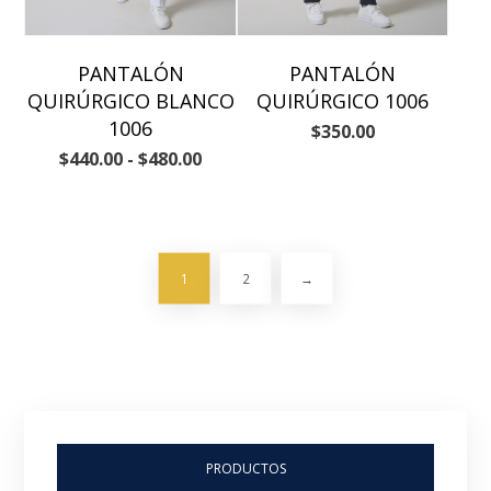
PANTALÓN
PANTALÓN
QUIRÚRGICO BLANCO
QUIRÚRGICO 1006
1006
$
350.00
$
440.00
-
$
480.00
1
2
→
PRODUCTOS