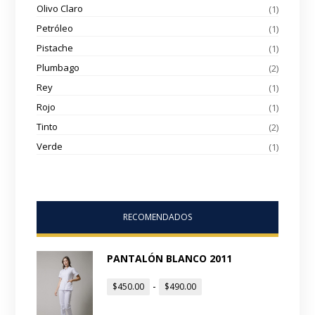
Olivo Claro
(1)
Petróleo
(1)
Pistache
(1)
Plumbago
(2)
Rey
(1)
Rojo
(1)
Tinto
(2)
Verde
(1)
RECOMENDADOS
PANTALÓN BLANCO 2011
-
$
450.00
$
490.00