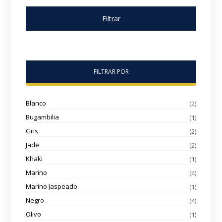
Filtrar
FILTRAR POR
Blanco
(2)
Bugambilia
(1)
Gris
(2)
Jade
(2)
Khaki
(1)
Marino
(4)
Marino Jaspeado
(1)
Negro
(4)
Olivo
(1)