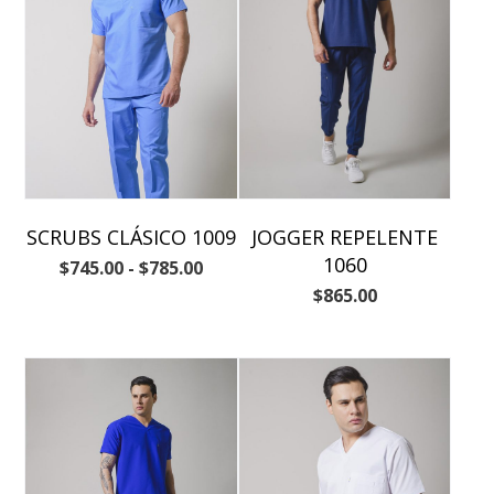
SCRUBS CLÁSICO 1009
JOGGER REPELENTE
1060
$
745.00
-
$
785.00
$
865.00