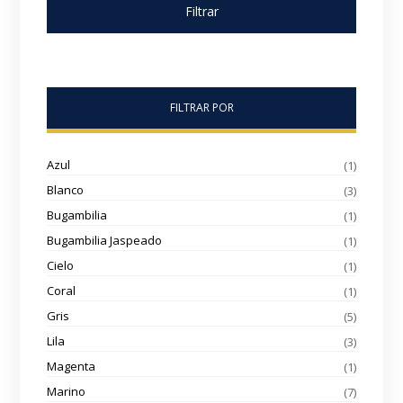
Filtrar
FILTRAR POR
Azul
(1)
Blanco
(3)
Bugambilia
(1)
Bugambilia Jaspeado
(1)
Cielo
(1)
Coral
(1)
Gris
(5)
Lila
(3)
Magenta
(1)
Marino
(7)