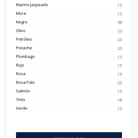
Marino Jaspeado
(1)
Mora
(1)
Negro
(8)
Olivo
(2)
Petróleo
(2)
Pistache
(2)
Plumbago
(1)
Rojo
(1)
Rosa
(1)
Rosa Palo
(2)
Salmón
(1)
Tinto
(4)
Verde
(1)