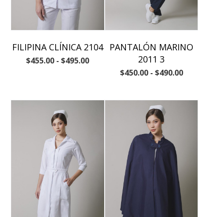
FILIPINA CLÍNICA 2104
PANTALÓN MARINO
2011 3
$
455.00
-
$
495.00
$
450.00
-
$
490.00