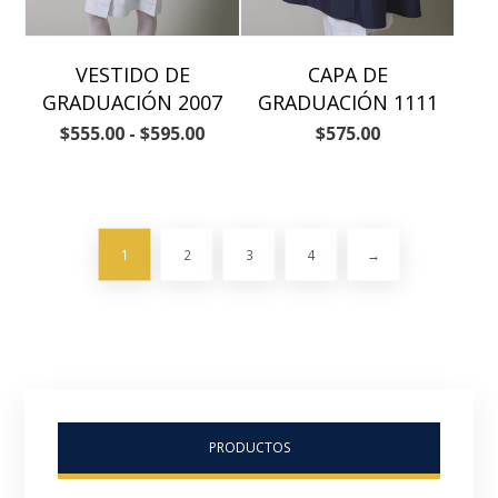
VESTIDO DE
CAPA DE
GRADUACIÓN 2007
GRADUACIÓN 1111
$
555.00
-
$
595.00
$
575.00
1
2
3
4
→
PRODUCTOS