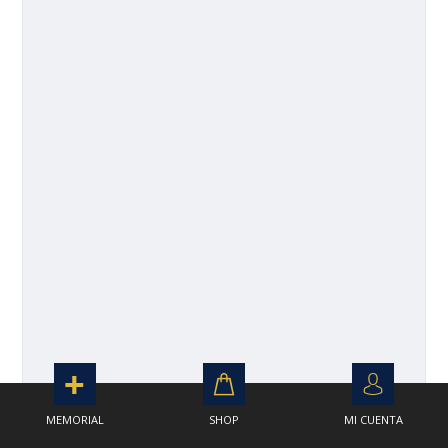
MEMORIAL
SHOP
MI CUENTA