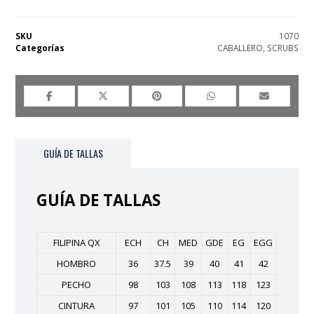
SKU
1070
Categorías
CABALLERO
,
SCRUBS
GUÍA DE TALLAS
GUÍA DE TALLAS
FILIPINA QX
ECH
CH
MED
GDE
EG
EGG
HOMBRO
36
37.5
39
40
41
42
PECHO
98
103
108
113
118
123
CINTURA
97
101
105
110
114
120