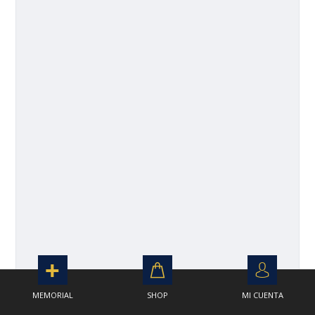
MEMORIAL
SHOP
MI CUENTA