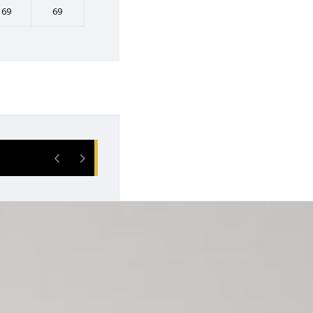
69
69