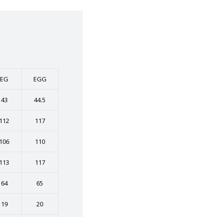
EG
EGG
43
44.5
112
117
106
110
113
117
64
65
19
20