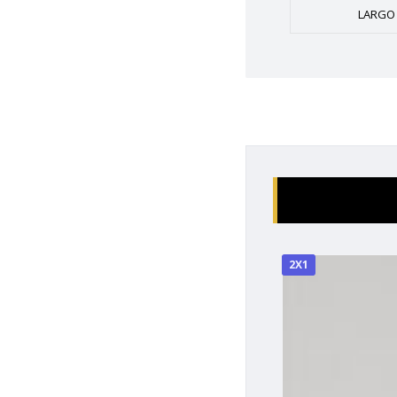
LARGO 
2X1