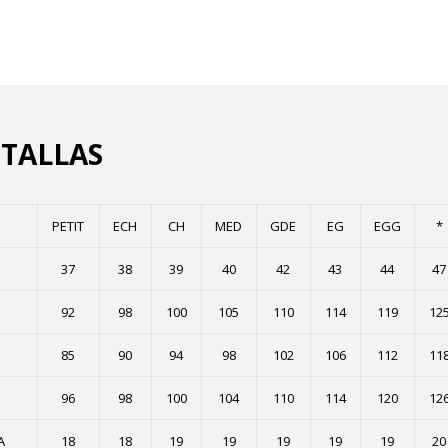
 TALLAS
PETIT
ECH
CH
MED
GDE
EG
EGG
*
37
38
39
40
42
43
44
47
92
98
100
105
110
114
119
12
85
90
94
98
102
106
112
11
96
98
100
104
110
114
120
12
A
18
18
19
19
19
19
19
20