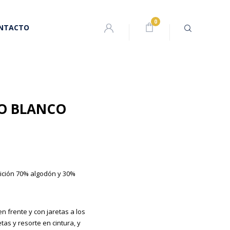
NTACTO
CO BLANCO
ición 70% algodón y 30%
en frente y con jaretas a los
tas y resorte en cintura, y