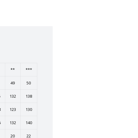
**
***
49
50
5
132
138
8
123
130
6
132
140
20
22