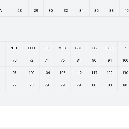
A
28
29
30
32
34
36
38
40
PETIT
ECH
CH
MED
GDE
EG
EGG
*
70
72
74
76
84
90
94
100
95
102
104
106
112
117
122
130
77
78
79
79
79
80
80
80