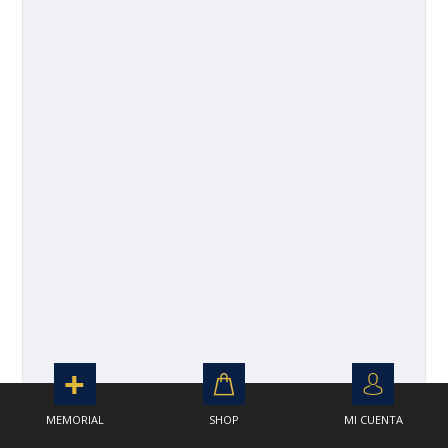
MEMORIAL
SHOP
MI CUENTA