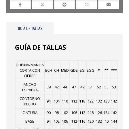
GUÍA DE TALLAS
GUÍA DE TALLAS
FILIPINA/MANGA
CORTA CON
ECH
CH
MED
GDE
EG
EGG
*
**
***
CIERRE
ANCHO
39
42
44
47
49
51
52
53
53
ESPALDA
CONTORNO
94
104
110
112
118
122
132
138
142
PECHO
CINTURA
90
98
102
106
112
118
126
134
142
BASE
94
102
106
112
116
120
132
40
144