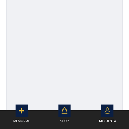
MEMORIAL
SHOP
MI CUENTA