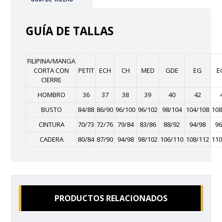
GUÍA DE TALLAS
FILIPINA/MANGA
CORTA CON
PETIT
ECH
CH
MED
GDE
EG
E
CIERRE
HOMBRO
36
37
38
39
40
42
BUSTO
84/88
86/90
96/100
96/102
98/104
104/108
108
CINTURA
70/73
72/76
79/84
83/86
88/92
94/98
96
CADERA
80/84
87/90
94/98
98/102
106/110
108/112
110
PRODUCTOS RELACIONADOS