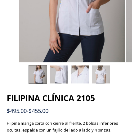
FILIPINA CLÍNICA 2105
$
495.00
-
$
455.00
Filipina manga corta con cierre al frente, 2 bolsas inferiores
ocultas, espalda con un fajillo de lado a lado y 4 pinzas.