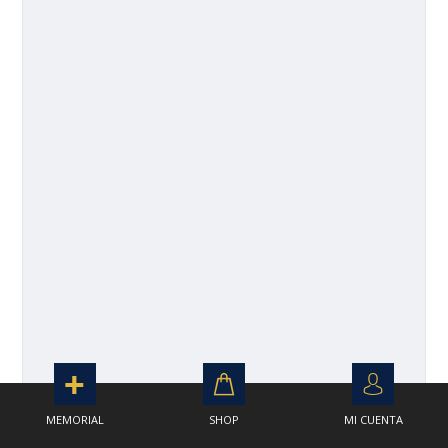
MEMORIAL
SHOP
MI CUENTA