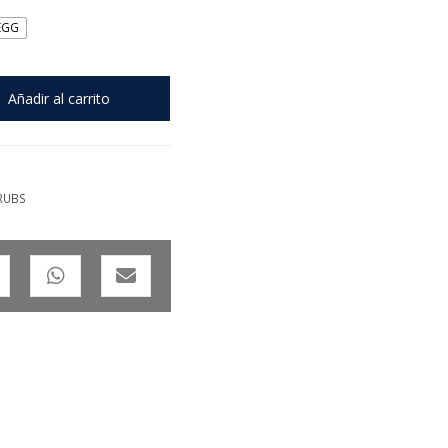
EGG
Añadir al carrito
RUBS