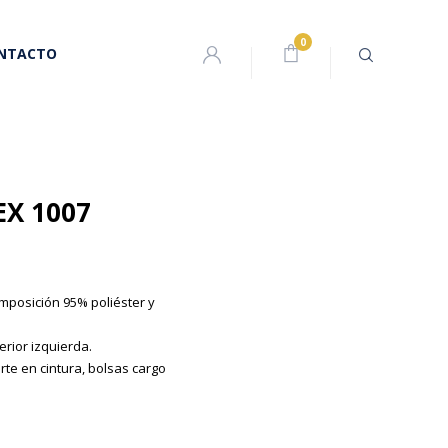
NTACTO
X 1007
mposición 95% poliéster y
erior izquierda.
rte en cintura, bolsas cargo