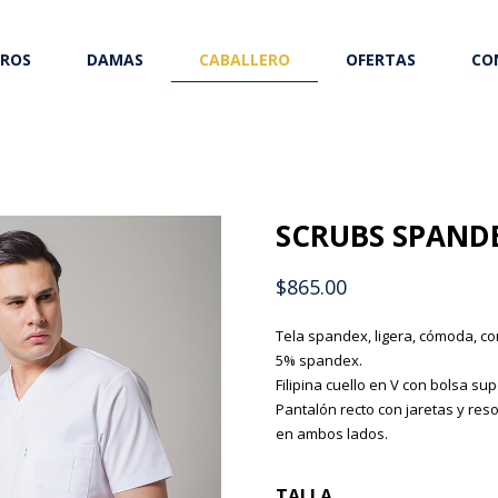
ROS
DAMAS
CABALLERO
OFERTAS
CO
SCRUBS SPANDE
$
865.00
Tela spandex, ligera, cómoda, co
5% spandex.
Filipina cuello en V con bolsa sup
Pantalón recto con jaretas y reso
en ambos lados.
TALLA