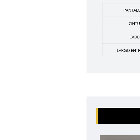
PANTAL
CINT
CADE
LARGO ENTR