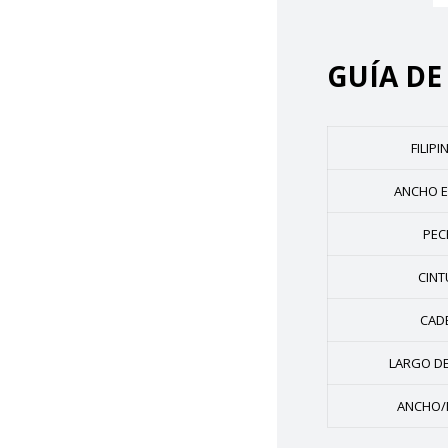
GUÍA DE
FILIPI
ANCHO 
PE
CIN
CAD
LARGO DE 
ANCHO