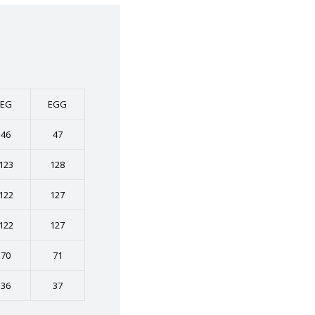
EG
EGG
46
47
123
128
122
127
122
127
70
71
36
37