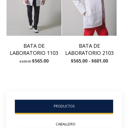
BATA DE
BATA DE
LABORATORIO 1103
LABORATORIO 2103
$
565.00
$
565.00
-
$
601.00
$
628.00
PRODUCTOS
CABALLERO