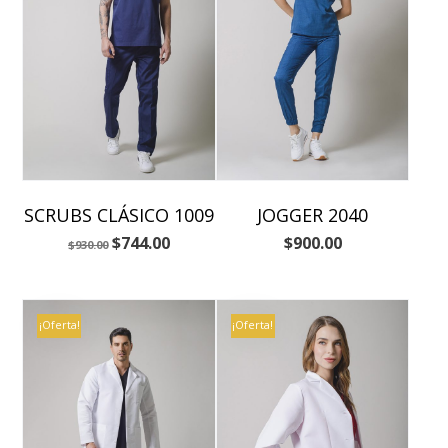
SCRUBS CLÁSICO 1009
JOGGER 2040
$
744.00
$
900.00
$
930.00
¡Oferta!
¡Oferta!