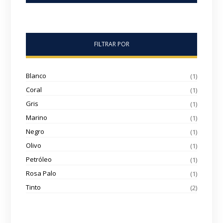
FILTRAR POR
Blanco
(1)
Coral
(1)
Gris
(1)
Marino
(1)
Negro
(1)
Olivo
(1)
Petróleo
(1)
Rosa Palo
(1)
Tinto
(2)