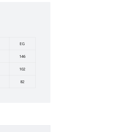
EG
146
102
82