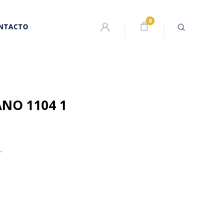
NTACTO
ANO 1104 1
.