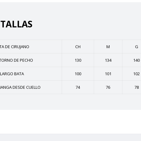
 TALLAS
TA DE CIRUJANO
CH
M
G
TORNO DE PECHO
130
134
140
LARGO BATA
100
101
102
ANGA DESDE CUELLO
74
76
78