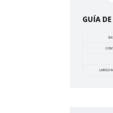
GUÍA DE
BA
CON
LARGO M