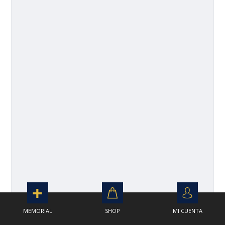
MEMORIAL
SHOP
MI CUENTA