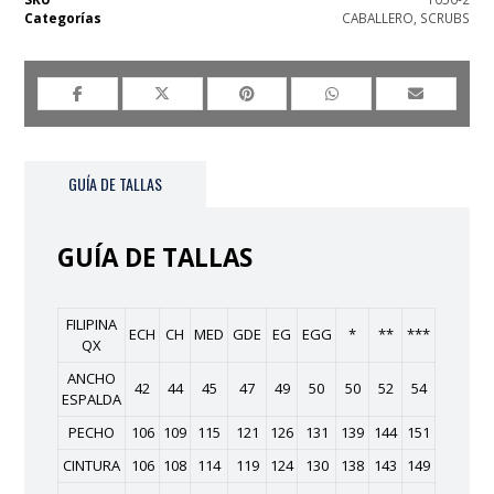
Categorías
CABALLERO
,
SCRUBS
GUÍA DE TALLAS
GUÍA DE TALLAS
FILIPINA
ECH
CH
MED
GDE
EG
EGG
*
**
***
QX
ANCHO
42
44
45
47
49
50
50
52
54
ESPALDA
PECHO
106
109
115
121
126
131
139
144
151
CINTURA
106
108
114
119
124
130
138
143
149