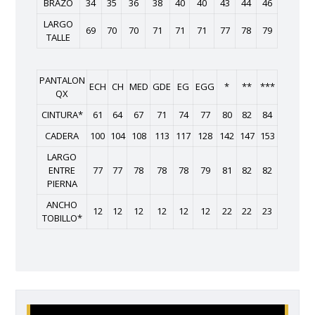
BRAZO
34
35
36
38
40
40
43
44
46
LARGO
69
70
70
71
71
71
77
78
79
TALLE
PANTALON
ECH
CH
MED
GDE
EG
EGG
*
**
***
QX
CINTURA*
61
64
67
71
74
77
80
82
84
CADERA
100
104
108
113
117
128
142
147
153
LARGO
ENTRE
77
77
78
78
78
79
81
82
82
PIERNA
ANCHO
12
12
12
12
12
12
22
22
23
TOBILLO*