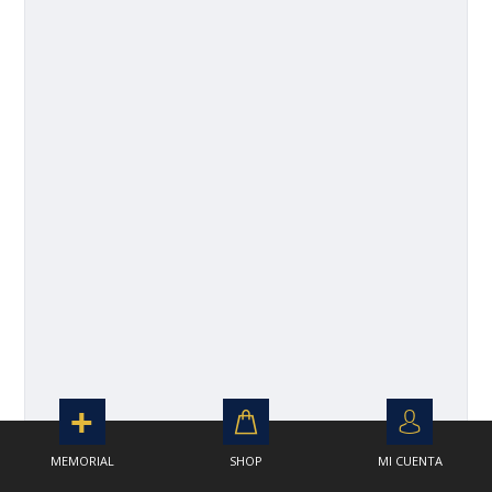
MEMORIAL
SHOP
MI CUENTA