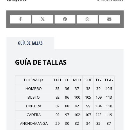
GUÍA DE TALLAS
GUÍA DE TALLAS
FILIPINA QX
ECH
CH
MED
GDE
EG
EGG
HOMBRO
35
36
37
38
39
40.5
BUSTO
92
96
100
105
109
113
CINTURA
82
88
92
99
104
110
CADERA
92
97
102
107
113
119
ANCHO/MANGA
29
30
32
34
35
37