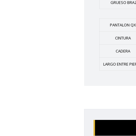
GRUESO BRA
PANTALON QX
CINTURA
CADERA
LARGO ENTRE PIE