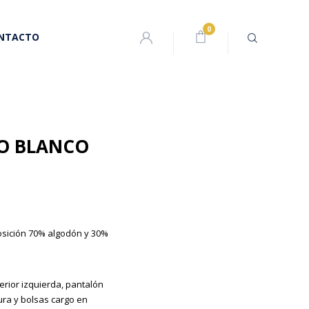
NTACTO
CO BLANCO
sición 70% algodón y 30%
erior izquierda, pantalón
tura y bolsas cargo en