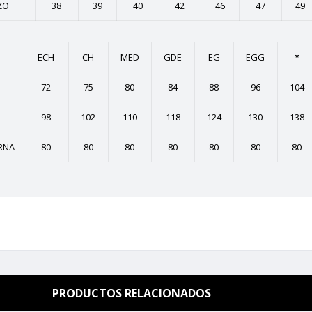
ZO
38
39
40
42
46
47
49
ECH
CH
MED
GDE
EG
EGG
*
72
75
80
84
88
96
104
98
102
110
118
124
130
138
RNA
80
80
80
80
80
80
80
PRODUCTOS RELACIONADOS