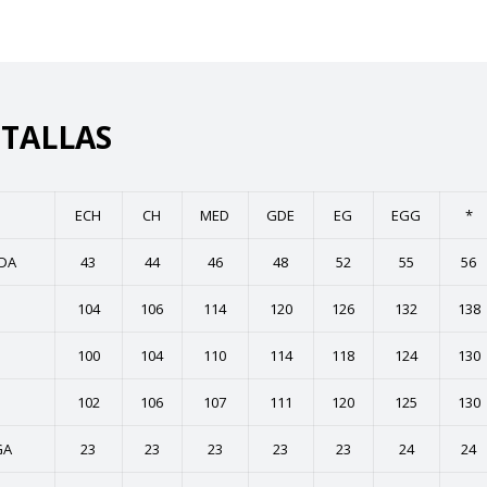
 TALLAS
ECH
CH
MED
GDE
EG
EGG
*
DA
43
44
46
48
52
55
56
104
106
114
120
126
132
138
100
104
110
114
118
124
130
102
106
107
111
120
125
130
GA
23
23
23
23
23
24
24