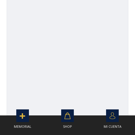
MEMORIAL
SHOP
MI CUENTA