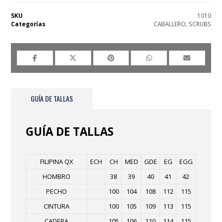
SKU
1010
Categorías
CABALLERO
,
SCRUBS
GUÍA DE TALLAS
GUÍA DE TALLAS
FILIPINA QX
ECH
CH
MED
GDE
EG
EGG
HOMBRO
38
39
40
41
42
PECHO
100
104
108
112
115
CINTURA
100
105
109
113
115
CADERA
105
106
110
114
115