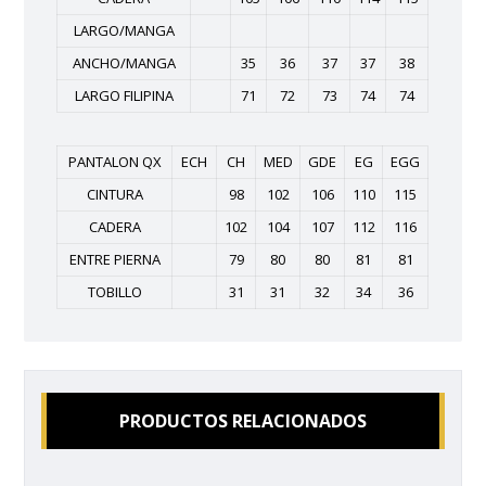
LARGO/MANGA
ANCHO/MANGA
35
36
37
37
38
LARGO FILIPINA
71
72
73
74
74
PANTALON QX
ECH
CH
MED
GDE
EG
EGG
CINTURA
98
102
106
110
115
CADERA
102
104
107
112
116
ENTRE PIERNA
79
80
80
81
81
TOBILLO
31
31
32
34
36
PRODUCTOS RELACIONADOS