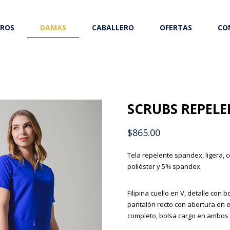
ROS
DAMAS
CABALLERO
OFERTAS
CO
SCRUBS REPELE
$
865.00
Tela repelente spandex, ligera, 
poliéster y 5% spandex.
Filipina cuello en V, detalle con 
pantalón recto con abertura en el
completo, bolsa cargo en ambos 