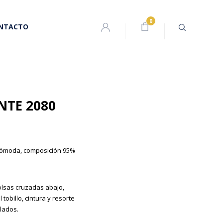
NTACTO
NTE 2080
cómoda, composición 95%
bolsas cruzadas abajo,
 tobillo, cintura y resorte
lados.