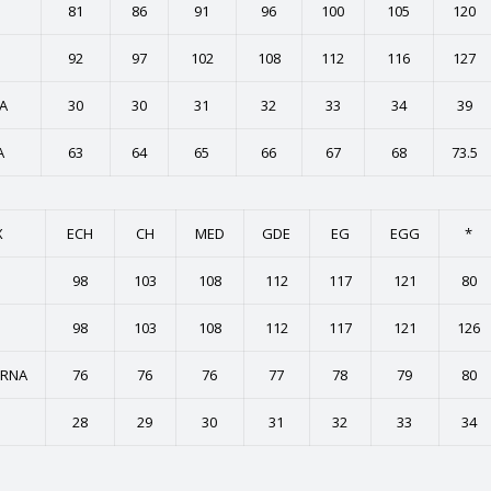
81
86
91
96
100
105
120
92
97
102
108
112
116
127
A
30
30
31
32
33
34
39
A
63
64
65
66
67
68
73.5
X
ECH
CH
MED
GDE
EG
EGG
*
98
103
108
112
117
121
80
98
103
108
112
117
121
126
ERNA
76
76
76
77
78
79
80
28
29
30
31
32
33
34