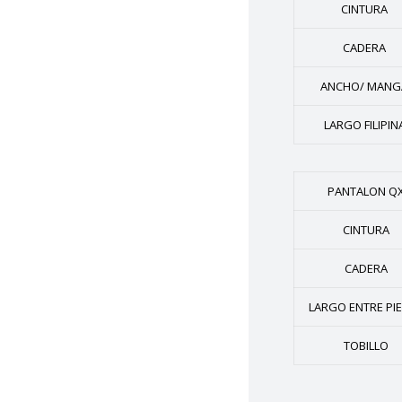
CINTURA
CADERA
ANCHO/ MANG
LARGO FILIPIN
PANTALON Q
CINTURA
CADERA
LARGO ENTRE PI
TOBILLO