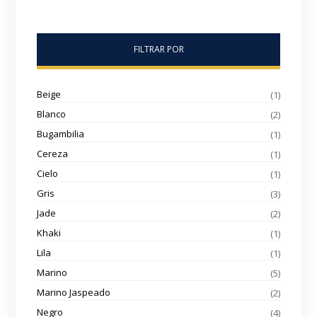
FILTRAR POR
Beige
(1)
Blanco
(2)
Bugambilia
(1)
Cereza
(1)
Cielo
(1)
Gris
(3)
Jade
(2)
Khaki
(1)
Lila
(1)
Marino
(5)
Marino Jaspeado
(2)
Negro
(4)