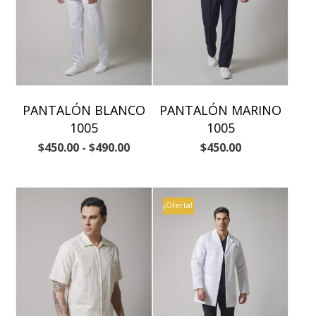
PANTALÓN BLANCO
PANTALÓN MARINO
1005
1005
$
450.00
-
$
490.00
$
450.00
¡Oferta!