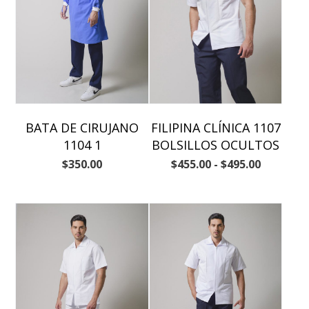
BATA DE CIRUJANO
FILIPINA CLÍNICA 1107
1104 1
BOLSILLOS OCULTOS
$
350.00
$
455.00
-
$
495.00