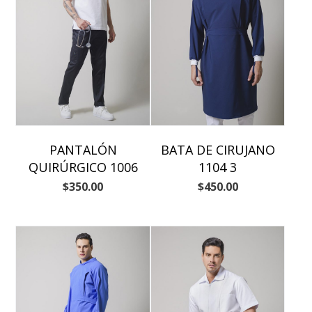
PANTALÓN
BATA DE CIRUJANO
QUIRÚRGICO 1006
1104 3
$
350.00
$
450.00