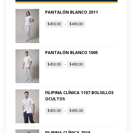
PANTALÓN BLANCO 2011
-
$
450.00
$
490.00
PANTALÓN BLANCO 1005
-
$
450.00
$
490.00
FILIPINA CLÍNICA 1107 BOLSILLOS
OCULTOS
-
$
455.00
$
495.00
FILIPINA CLÍNICA 2016