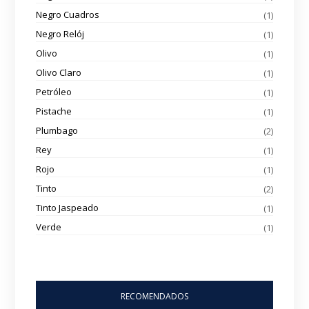
Negro Cuadros
(1)
Negro Relój
(1)
Olivo
(1)
Olivo Claro
(1)
Petróleo
(1)
Pistache
(1)
Plumbago
(2)
Rey
(1)
Rojo
(1)
Tinto
(2)
Tinto Jaspeado
(1)
Verde
(1)
RECOMENDADOS