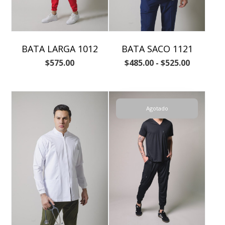
BATA LARGA 1012
BATA SACO 1121
$
575.00
$
485.00
-
$
525.00
Agotado