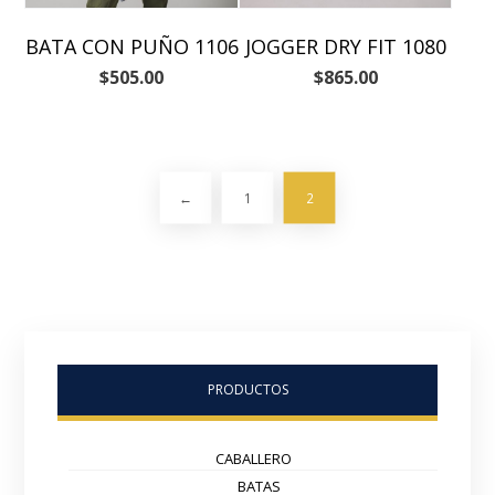
BATA CON PUÑO 1106
JOGGER DRY FIT 1080
$
505.00
$
865.00
←
1
2
PRODUCTOS
CABALLERO
BATAS