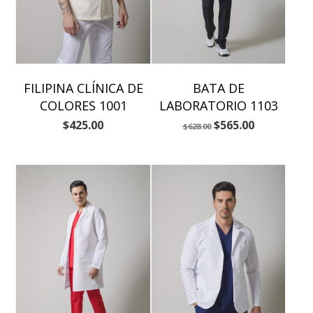
FILIPINA CLÍNICA DE
BATA DE
COLORES 1001
LABORATORIO 1103
$
425.00
$
565.00
$
628.00