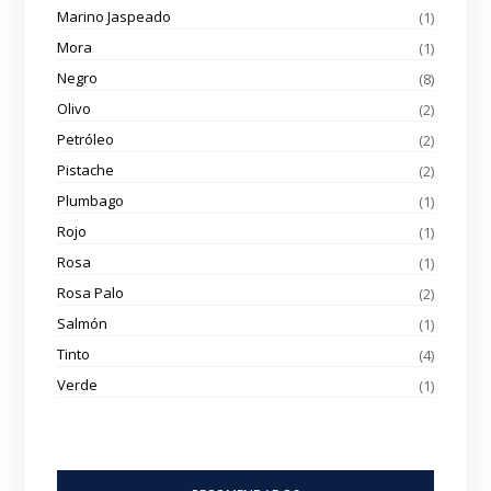
Marino Jaspeado
(1)
Mora
(1)
Negro
(8)
Olivo
(2)
Petróleo
(2)
Pistache
(2)
Plumbago
(1)
Rojo
(1)
Rosa
(1)
Rosa Palo
(2)
Salmón
(1)
Tinto
(4)
Verde
(1)