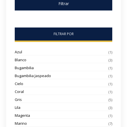
Filtrar
FILTRAR POR
Azul
(1)
Blanco
(3)
Bugambilia
(1)
Bugambilia Jaspeado
(1)
Cielo
(1)
Coral
(1)
Gris
(5)
Lila
(3)
Magenta
(1)
Marino
(7)