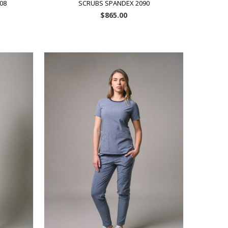
08
SCRUBS SPANDEX 2090
$
865.00