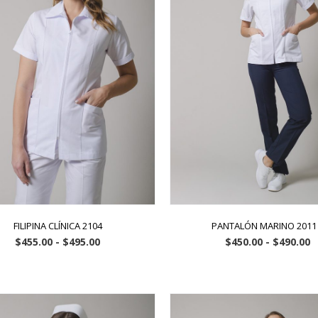
FILIPINA CLÍNICA 2104
PANTALÓN MARINO 2011
$
455.00
-
$
495.00
$
450.00
-
$
490.00