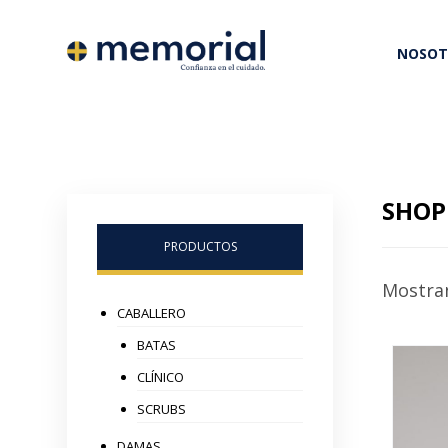
NOSOT
SHOP
PRODUCTOS
Mostran
CABALLERO
BATAS
CLÍNICO
SCRUBS
DAMAS