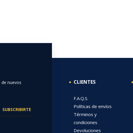
CLIENTES
o de nuevos
F.A.Q.S.
Políticas de envíos
SUBSCRIBIRTE
Términos y
condiciones
Devoluciones