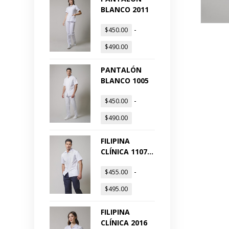
BLANCO 2011
-
$
450.00
$
490.00
PANTALÓN
BLANCO 1005
-
$
450.00
$
490.00
FILIPINA
CLÍNICA 1107
BOLSILLOS
-
$
455.00
OCULTOS
$
495.00
FILIPINA
CLÍNICA 2016