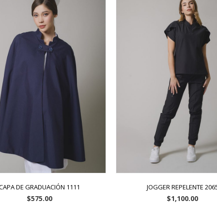
CAPA DE GRADUACIÓN 1111
JOGGER REPELENTE 206
$
575.00
$
1,100.00