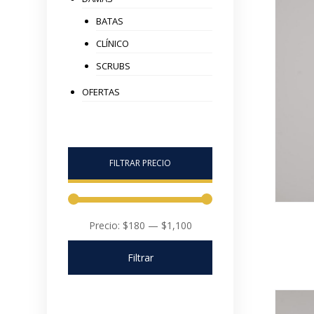
BATAS
CLÍNICO
SCRUBS
OFERTAS
FILTRAR PRECIO
Precio:
$180
—
$1,100
Filtrar