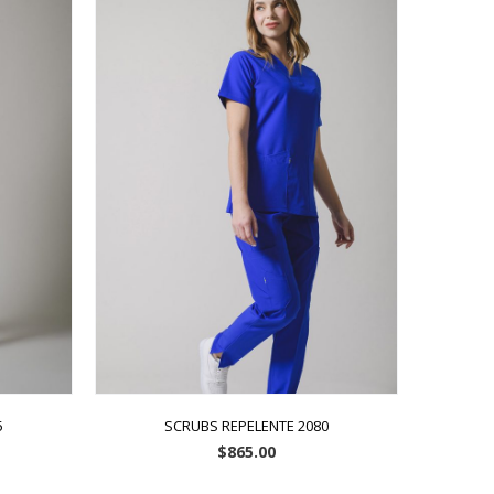
5
SCRUBS REPELENTE 2080
$
865.00