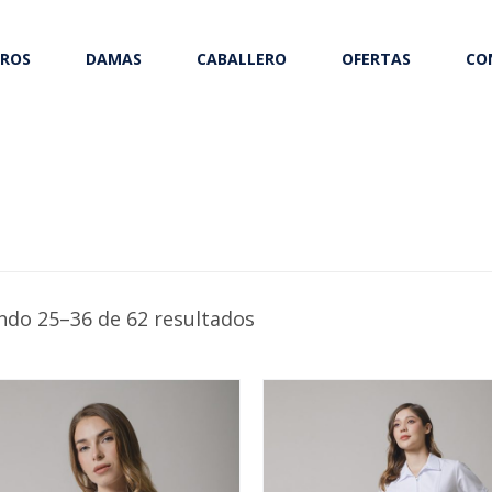
ROS
DAMAS
CABALLERO
OFERTAS
CO
do 25–36 de 62 resultados