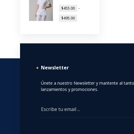
-
$
455.00
$
495.00
Newsletter
Únete a nuestro Newsletter y mantente al tant
lanzamientos y promociones.